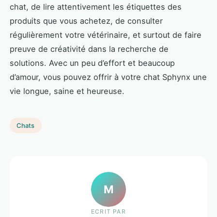
chat, de lire attentivement les étiquettes des
produits que vous achetez, de consulter
régulièrement votre vétérinaire, et surtout de faire
preuve de créativité dans la recherche de
solutions. Avec un peu d’effort et beaucoup
d’amour, vous pouvez offrir à votre chat Sphynx une
vie longue, saine et heureuse.
Chats
M
ECRIT PAR