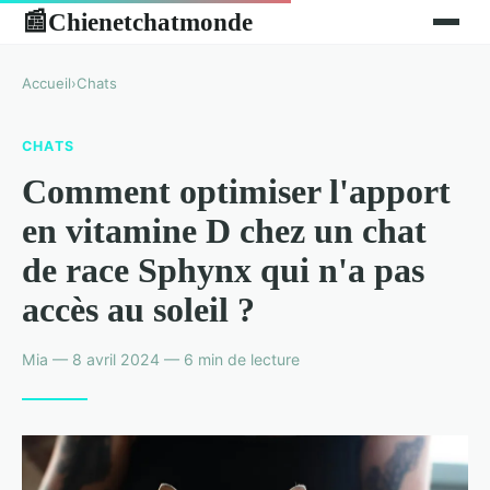
Chienetchatmonde
📰
Accueil
›
Chats
CHATS
Comment optimiser l'apport
en vitamine D chez un chat
de race Sphynx qui n'a pas
accès au soleil ?
Mia — 8 avril 2024 — 6 min de lecture