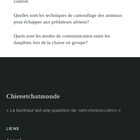
confort
Quelles sont les techniques de camouflage des animaux
pour échapper aux prédateurs aériens?
Quels sont les modes de communication entre les
dauphins lors de la chasse en groupe?
Chienetchatmonde
« Le bonheur est une question de <em>ronron</em> »
LIENS