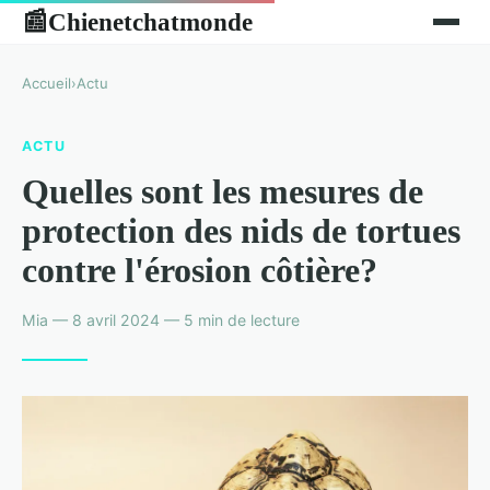
Chienetchatmonde
📰
Accueil
›
Actu
ACTU
Quelles sont les mesures de
protection des nids de tortues
contre l'érosion côtière?
Mia — 8 avril 2024 — 5 min de lecture