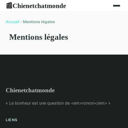
Chienetchatmonde
📰
Accueil
›
Mentions légales
Mentions légales
Chienetchatmonde
« Le bonheur est une question de <em>ronron</em> »
LIENS