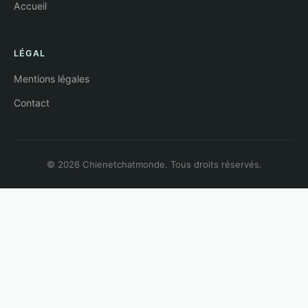
Accueil
LÉGAL
Mentions légales
Contact
© 2026 Chienetchatmonde. Tous droits réservés.