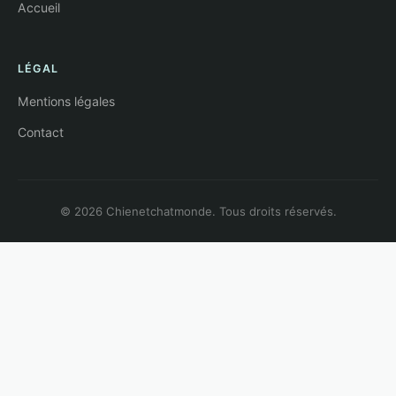
Accueil
LÉGAL
Mentions légales
Contact
© 2026 Chienetchatmonde. Tous droits réservés.