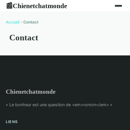
Chienetchatmonde
📰
Accueil
›
Contact
Contact
Chienetchatmonde
« Le bonheur est une question de <em>ronron</em> »
LIENS