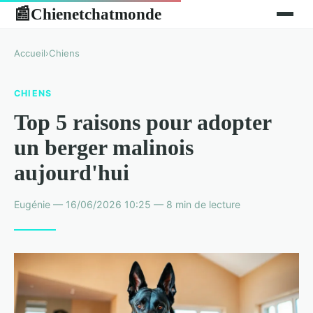
Chienetchatmonde
📰
Accueil
›
Chiens
CHIENS
Top 5 raisons pour adopter
un berger malinois
aujourd'hui
Eugénie — 16/06/2026 10:25 — 8 min de lecture