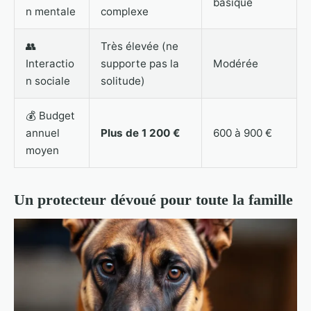
basique
n mentale
complexe
👥
Très élevée (ne
Interactio
supporte pas la
Modérée
n sociale
solitude)
💰 Budget
annuel
Plus de 1 200 €
600 à 900 €
moyen
Un protecteur dévoué pour toute la famille