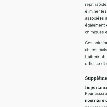
répit rapide
éliminer les
associées à
également ê
chimiques e
Ces solutio
chiens mais
traitement
efficace et 
Supplémen
Importance
Pour assure
nourriture 