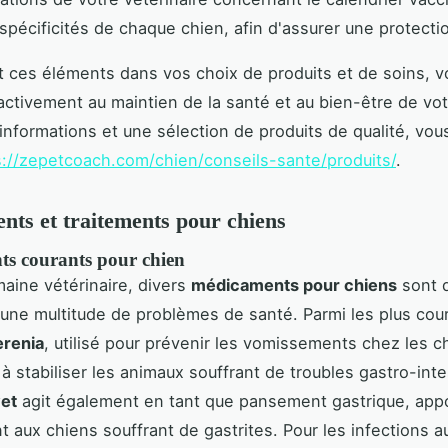
spécificités de chaque chien, afin d'assurer une protecti
t ces éléments dans vos choix de produits et de soins, v
activement au maintien de la santé et au bien-être de vot
'informations et une sélection de produits de qualité, vo
s://zepetcoach.com/chien/conseils-sante/produits/
.
ts et traitements pour chiens
s courants pour chien
aine vétérinaire, divers
médicaments pour chiens
sont d
r une multitude de problèmes de santé. Parmi les plus cou
renia
, utilisé pour prévenir les vomissements chez les c
 à stabiliser les animaux souffrant de troubles gastro-int
et
agit également en tant que pansement gastrique, app
 aux chiens souffrant de gastrites. Pour les infections au