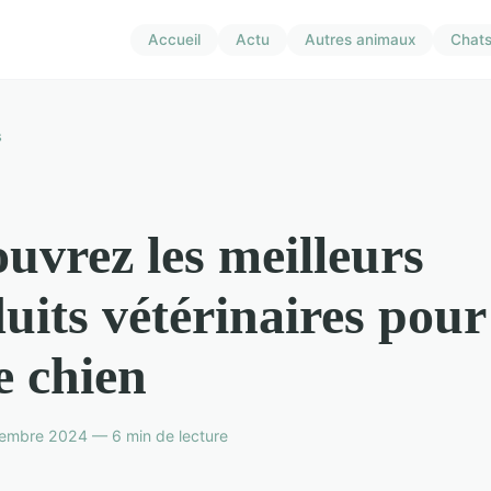
Accueil
Actu
Autres animaux
Chat
s
uvrez les meilleurs
uits vétérinaires pour
e chien
embre 2024 — 6 min de lecture