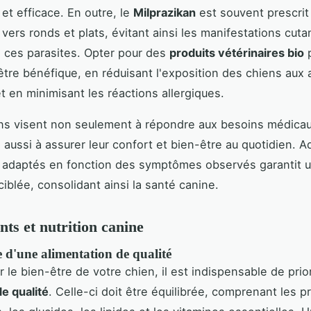
 et efficace. En outre, le
Milprazikan
est souvent prescrit
 vers ronds et plats, évitant ainsi les manifestations cut
 ces parasites. Opter pour des
produits vétérinaires bio
p
tre bénéfique, en réduisant l'exposition des chiens aux
t en minimisant les réactions allergiques.
ns visent non seulement à répondre aux besoins médica
 aussi à assurer leur confort et bien-être au quotidien. A
s adaptés en fonction des symptômes observés garantit 
ciblée, consolidant ainsi la santé canine.
ts et nutrition canine
 d'une alimentation de qualité
r le bien-être de votre chien, il est indispensable de prio
de qualité
. Celle-ci doit être équilibrée, comprenant les p