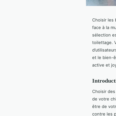
Choisir les
face à la m
sélection e
toilettage.
d’utilisateu
et le bien-
active et jo
Introduct
Choisir de
de votre ch
être de vot
contre les 