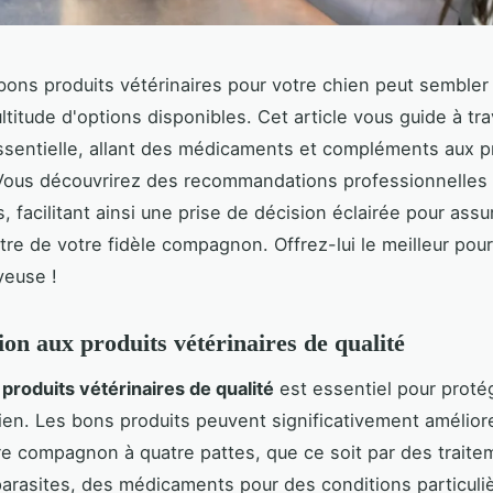
 bons produits vétérinaires pour votre chien peut sembler
ultitude d'options disponibles. Cet article vous guide à tr
ssentielle, allant des médicaments et compléments aux p
 Vous découvrirez des recommandations professionnelles 
rs, facilitant ainsi une prise de décision éclairée pour assu
être de votre fidèle compagnon. Offrez-lui le meilleur pou
yeuse !
ion aux produits vétérinaires de qualité
s
produits vétérinaires de qualité
est essentiel pour proté
ien. Les bons produits peuvent significativement améliore
re compagnon à quatre pattes, que ce soit par des traite
parasites, des médicaments pour des conditions particuli