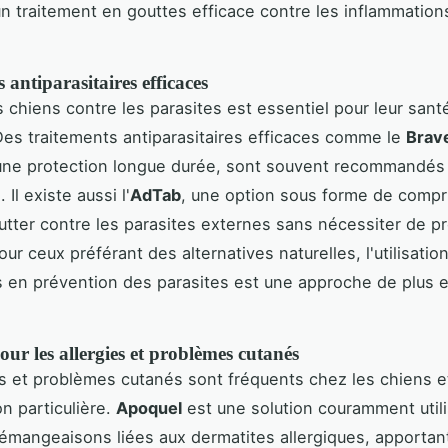
n traitement en gouttes efficace contre les inflammations 
 antiparasitaires efficaces
s chiens contre les parasites est essentiel pour leur santé
Des traitements antiparasitaires efficaces comme le
Brav
une protection longue durée, sont souvent recommandés 
 Il existe aussi l'
AdTab
, une option sous forme de compr
utter contre les parasites externes sans nécessiter de pr
ur ceux préférant des alternatives naturelles, l'utilisation
s en prévention des parasites est une approche de plus e
our les allergies et problèmes cutanés
es et problèmes cutanés sont fréquents chez les chiens e
on particulière.
Apoquel
est une solution couramment util
 démangeaisons liées aux dermatites allergiques, apportant