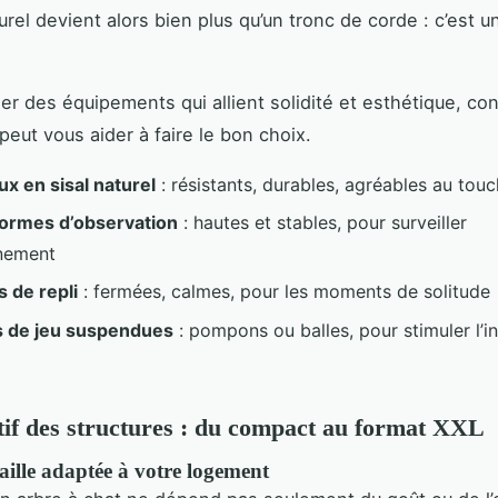
urel devient alors bien plus qu’un tronc de corde : c’est 
er des équipements qui allient solidité et esthétique, con
peut vous aider à faire le bon choix.
x en sisal naturel
: résistants, durables, agréables au touc
formes d’observation
: hautes et stables, pour surveiller
nnement
 de repli
: fermées, calmes, pour les moments de solitude
 de jeu suspendues
: pompons ou balles, pour stimuler l’in
f des structures : du compact au format XXL
taille adaptée à votre logement