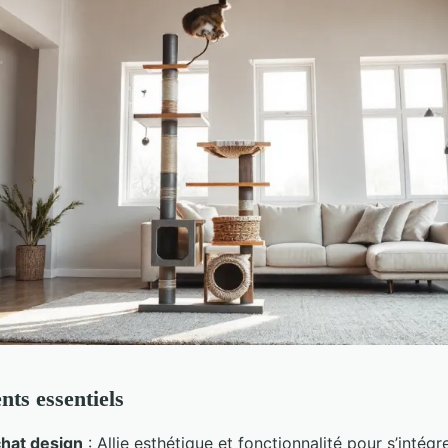
nts essentiels
chat design
: Allie esthétique et fonctionnalité pour s’intégr