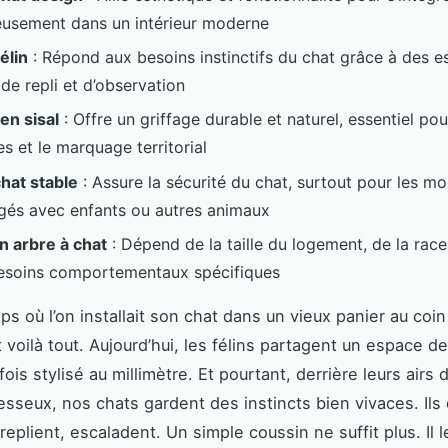
usement dans un intérieur moderne
élin
: Répond aux besoins instinctifs du chat grâce à des 
 de repli et d’observation
en sisal
: Offre un griffage durable et naturel, essentiel pou
es et le marquage territorial
chat stable
: Assure la sécurité du chat, surtout pour les m
gés avec enfants ou autres animaux
un arbre à chat
: Dépend de la taille du logement, de la race
esoins comportementaux spécifiques
mps où l’on installait son chat dans un vieux panier au coin
t voilà tout. Aujourd’hui, les félins partagent un espace d
ois stylisé au millimètre. Et pourtant, derrière leurs airs 
esseux, nos chats gardent des instincts bien vivaces. Ils
 replient, escaladent. Un simple coussin ne suffit plus. Il l