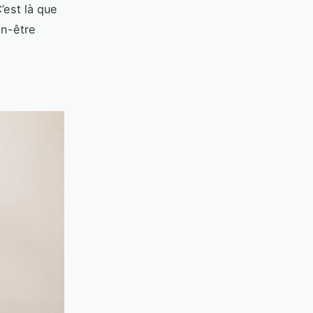
’est là que
en-être