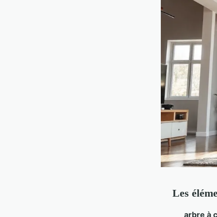
Les éléme
arbre à 