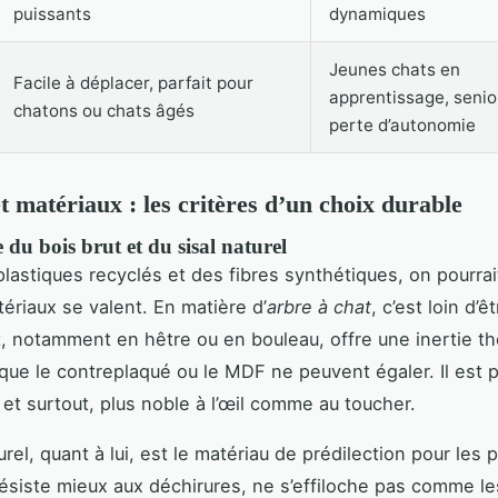
puissants
dynamiques
Jeunes chats en
Facile à déplacer, parfait pour
apprentissage, senio
chatons ou chats âgés
perte d’autonomie
et matériaux : les critères d’un choix durable
 du bois brut et du sisal naturel
 plastiques recyclés et des fibres synthétiques, on pourrai
tériaux se valent. En matière d’
arbre à chat
, c’est loin d’ê
t, notamment en hêtre ou en bouleau, offre une inertie t
ue le contreplaqué ou le MDF ne peuvent égaler. Il est p
 et surtout, plus noble à l’œil comme au toucher.
urel, quant à lui, est le matériau de prédilection pour les
 résiste mieux aux déchirures, ne s’effiloche pas comme le