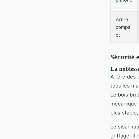
Arbre
compa
ct
Sécurité 
La noblesse
À l’ère des
tous les ma
Le bois bru
mécanique q
plus stable,
Le sisal nat
griffage. Il