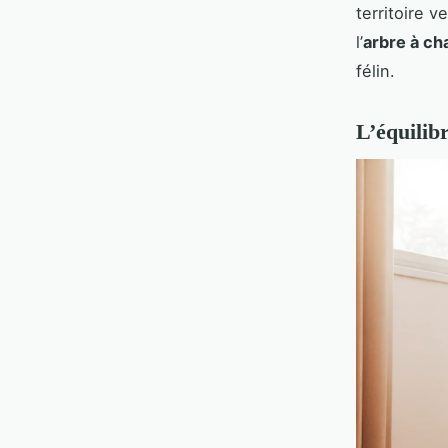
territoire v
l’
arbre à ch
félin.
L’équilibr