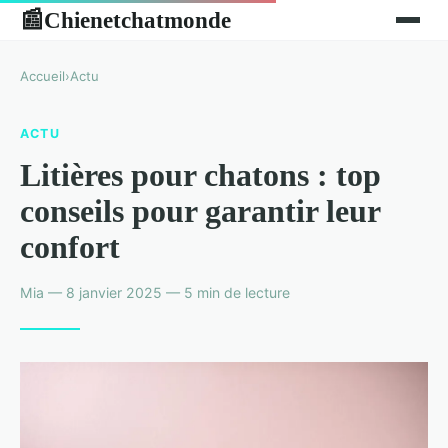
Chienetchatmonde
📰
Accueil
›
Actu
ACTU
Litières pour chatons : top
conseils pour garantir leur
confort
Mia — 8 janvier 2025 — 5 min de lecture