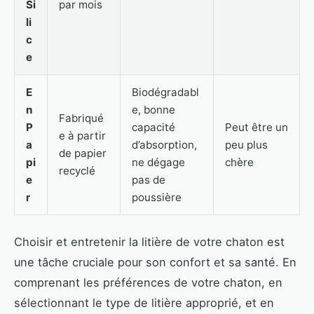
Si
par mois
li
c
e
E
Biodégradabl
n
e, bonne
Fabriqué
P
capacité
Peut être un
e à partir
a
d’absorption,
peu plus
de papier
pi
ne dégage
chère
recyclé
e
pas de
r
poussière
Choisir et entretenir la litière de votre chaton est
une tâche cruciale pour son confort et sa santé. En
comprenant les préférences de votre chaton, en
sélectionnant le type de litière approprié, et en