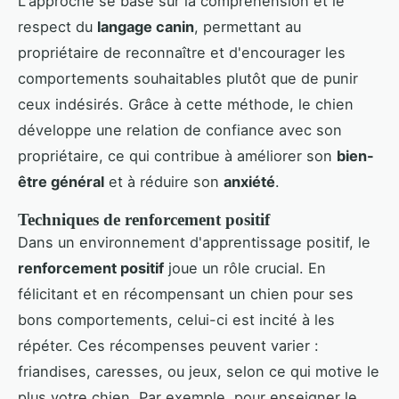
L'approche se base sur la compréhension et le
respect du
langage canin
, permettant au
propriétaire de reconnaître et d'encourager les
comportements souhaitables plutôt que de punir
ceux indésirés. Grâce à cette méthode, le chien
développe une relation de confiance avec son
propriétaire, ce qui contribue à améliorer son
bien-
être général
et à réduire son
anxiété
.
Techniques de renforcement positif
Dans un environnement d'apprentissage positif, le
renforcement positif
joue un rôle crucial. En
félicitant et en récompensant un chien pour ses
bons comportements, celui-ci est incité à les
répéter. Ces récompenses peuvent varier :
friandises, caresses, ou jeux, selon ce qui motive le
plus votre chien. Par exemple, pour enseigner le