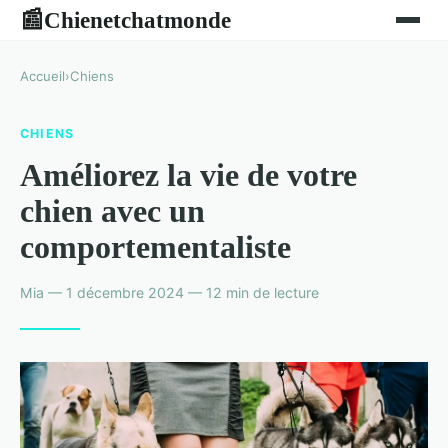
Chienetchatmonde
📰
Accueil
›
Chiens
CHIENS
Améliorez la vie de votre
chien avec un
comportementaliste
Mia — 1 décembre 2024 — 12 min de lecture